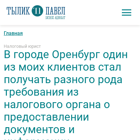
Перейти к основному содержанию
Поиск
Адвокат в сфере бизне
Войти
Главная
Налоговый юрист
В городе Оренбург один
из моих клиентов стал
получать разного рода
требования из
налогового органа о
предоставлении
документов и