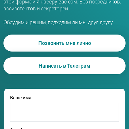
этой форме и я наберу вас сам. Без посредников,
ассисстентов и секретарей.
Обсудим и решим, подходим ли мы друг другу.
Позвонить мне лично
Написать в Телеграм
Ваше имя